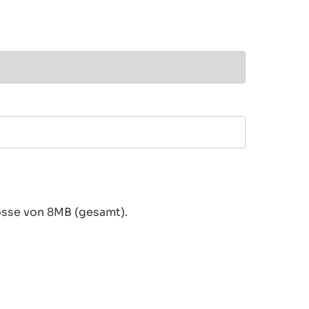
össe von 8MB (gesamt).