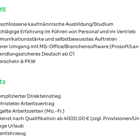
fil
schlossene kaufmännische Ausbildung/Studium
chlägige Erfahrung im Führen von Personal und im Vertrieb
unikationsstärke und selbstbewusstes Auftreten
erer Umgang mit MS-Office/Branchensoftware (Prosoft/Land
andlungssicheres Deutsch ab C1
erschein & PKW
ts
mplizierter Direkteinstieg
fristeter Arbeitsvertrag
gelte Arbeitszeiten (Mo.-Fr.)
ienst nach Qualifikation ab 4000,00 € (zzgl. Provisionen/U
age Urlaub
enfahrzeug