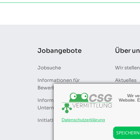
Jobangebote
Über un
Jobsuche
Wir stellen
Informationen für
Aktuelles
Bewerber
Wir v
Informationen für
Website. E
Unternehmen
Datenschutzerklärung
Initiativ Bewerbung
SPEICHERN