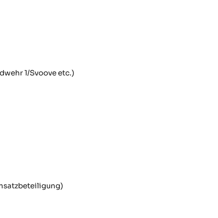
wehr 1/Svoove etc.)
msatzbeteiligung)