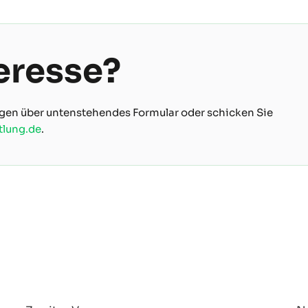
eresse?
gen über untenstehendes Formular oder schicken Sie
tlung.de
.