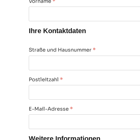
Vorname
*
Ihre Kontaktdaten
Straße und Hausnummer
*
Postleitzahl
*
E-Mail-Adresse
*
Weitere Informationen