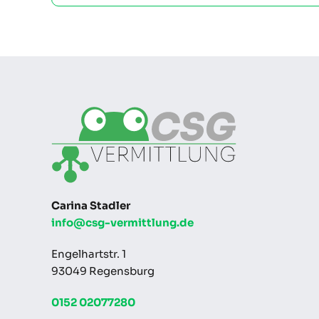
Carina Stadler
info@csg-vermittlung.de
Engelhartstr. 1
93049 Regensburg
0152 02077280