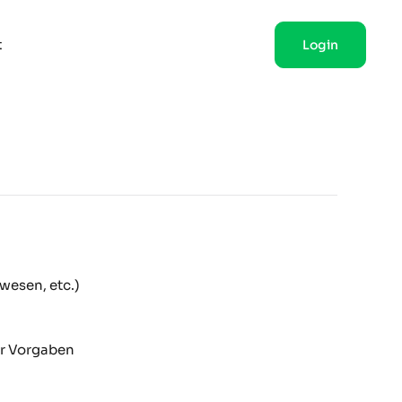
t
Login
wesen, etc.)
er Vorgaben