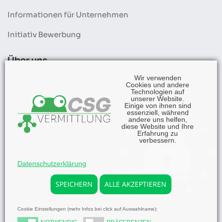
Informationen für Unternehmen
Initiativ Bewerbung
Über uns
Wir verwenden
Cookies und andere
Wir stellen uns vor
Technologien auf
unserer Website.
Aktuelles
Einige von ihnen sind
essenziell, während
andere uns helfen,
diese Website und Ihre
Information
Erfahrung zu
verbessern.
Kontakt
Datenschutzerklärung
Impressum
SPEICHERN
ALLE AKZEPTIEREN
Datenschutz
Cookie Einstellungen (mehr Infos bei click auf Auswahlname):