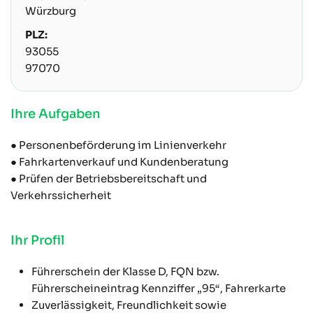
Würzburg
PLZ:
93055
97070
Ihre Aufgaben
● Personenbeförderung im Linienverkehr
● Fahrkartenverkauf und Kundenberatung
● Prüfen der Betriebsbereitschaft und
Verkehrssicherheit
Ihr Profil
Führerschein der Klasse D, FQN bzw.
Führerscheineintrag Kennziffer „95“, Fahrerkarte
Zuverlässigkeit, Freundlichkeit sowie